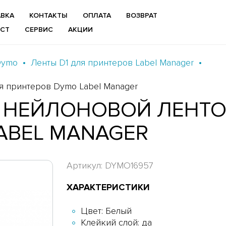
ВКА
КОНТАКТЫ
ОПЛАТА
ВОЗВРАТ
ИСТ
СЕРВИС
АКЦИИ
Dymo
Ленты D1 для принтеров Label Manager
ля принтеров Dymo Label Manager
 НЕЙЛОНОВОЙ ЛЕНТОЙ
ABEL MANAGER
Артикул: DYMO16957
ХАРАКТЕРИСТИКИ
Цвет: Белый
Клейкий слой: да