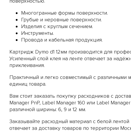
поверхностью.
Многогранные формы поверхности.
Грубые и неровные поверхности.
Изделия с круглым сечением.
Инструменты.
Провода и кабельная продукция.
Картридж Dymo d1 12мм производится для профес
Усиленный слой клея на ленте отвечает за надё
приклеивания.
Практичный и легко совместимый с различными м
единиц товара.
Вам стоит заказать покупку расходников с дост
Manager PnP
,
Label Manager 160
или
Label Manager
различной ширины: 6, 9 и 12 мм.
Заказывайте расходный материал с белой лентой
отвечает за доставку товаров по территории Мо