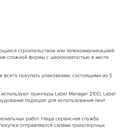
ющихся строительством или телекоммуникацией.
лие сложной формы с шероховатостью в месте
 всего покупать упаковками, состоящими из 5
ии используют принтеры
Label Manager 210D
,
Label
удования подходят для использования лент
иональных работ. Наша сервисная служба
 покупки отправляются силами транспортных