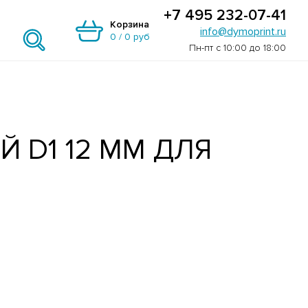
+7 495 232-07-41
Корзина
info@dymoprint.ru
0
/
0 руб
Пн-пт с 10:00 до 18:00
 D1 12 ММ ДЛЯ