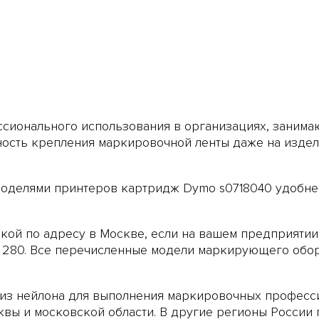
сионального использования в организациях, занима
жность крепления маркировочной ленты даже на изде
оделями принтеров картридж Dymo s0718040 удобнее
авкой по адресу в Москве, если на вашем предприят
 280
. Все перечисленные модели маркирующего обор
 из нейлона для выполнения маркировочных професс
сквы и московской области. В другие регионы России