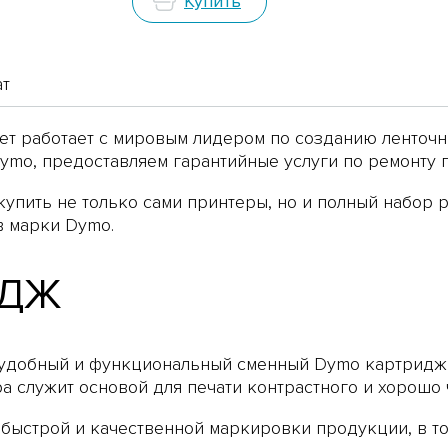
Купить
ат
ет работает с мировым лидером по созданию ленточ
mo, предоставляем гарантийные услуги по ремонту 
упить не только сами принтеры, но и полный набор р
в марки Dymo.
ИДЖ
 удобный и функциональный сменный Dymo картридж с
ра служит основой для печати контрастного и хорошо
 быстрой и качественной маркировки продукции, в т