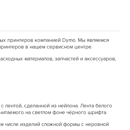
ных принтеров компанией Dymo. Мы являемся
принтеров в нашем сервисном центре.
асходных материалов, запчастей и аксессуаров,
 лентой, сделанной из нейлона. Лента белого
 читаемого на светлом фоне чёрного шрифта.
ом числе изделий сложной формы с неровной