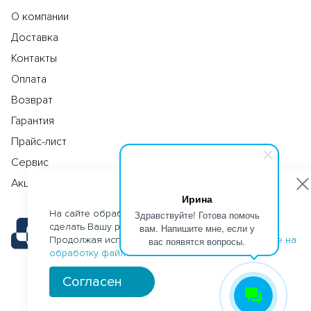
О компании
Доставка
Контакты
Оплата
Возврат
Гарантия
Прайс-лист
Сервис
Акции
Ирина
На сайте обрабатываются файлы cookies, чтобы
Здравствуйте! Готова помочь
сделать Вашу работу максимально удобной.
вам. Напишите мне, если у
Продолжая использовать сайт, Вы даете
согласие на
вас появятся вопросы.
обработку файлов cookies
.
Согласен