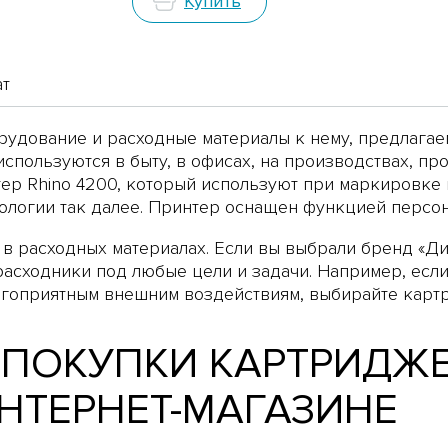
Купить
ат
рудование и расходные материалы к нему, предлагае
используются в быту, в офисах, на производствах, п
ер Rhino 4200
, который используют при маркировке и
логии так далее. Принтер оснащен функцией персон
в расходных материалах. Если вы выбрали бренд «Д
асходники под любые цели и задачи. Например, есл
лагоприятным внешним воздействиям, выбирайте карт
 ПОКУПКИ КАРТРИДЖ
НТЕРНЕТ-МАГАЗИНЕ