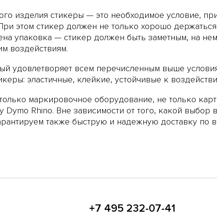
го изделия стикеры — это необходимое условие, пр
При этом стикер должен не только хорошо держаться
нена упаковка — стикер должен быть заметным, на не
им воздействиям.
рый удовлетворяет всем перечисленным выше условия
керы: эластичные, клейкие, устойчивые к воздействи
 только маркировочное оборудование, не только карт
у Dymo Rhino
. Вне зависимости от того, какой выбор 
Гарантируем также быструю и надежную доставку по в
+7 495 232-07-41