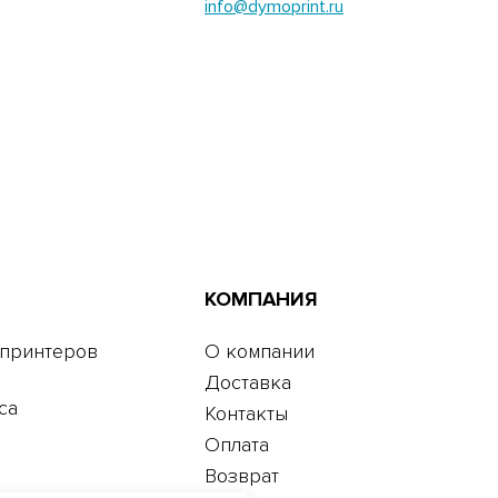
info@dymoprint.ru
КОМПАНИЯ
 принтеров
О компании
Доставка
са
Контакты
Оплата
Возврат