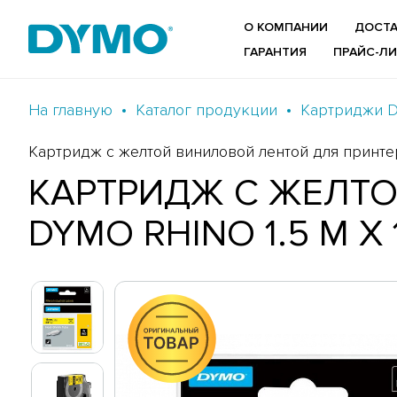
О КОМПАНИИ
ДОСТА
ГАРАНТИЯ
ПРАЙС-Л
На главную
Каталог продукции
Картриджи 
Картридж c желтой виниловой лентой для принтеро
КАРТРИДЖ C ЖЕЛТО
DYMO RHINO 1.5 М X