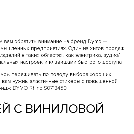
м вам обратить внимание на бренд Dymo —
ромышленных предприятиях. Один из хитов продаж
зделий в таких областях, как электрика, аудио/
альных настроек и клавишами быстрого доступа.
имо», переживать по поводу выбора хороших
и вам нужны эластичные стикеры с повышенной
ридж DYMO Rhino S0718450.
ЕЙ С ВИНИЛОВОЙ