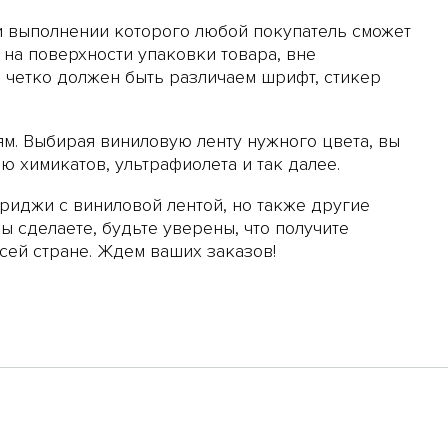
и выполнении которого любой покупатель сможет
 на поверхности упаковки товара, вне
м четко должен быть различаем шрифт, стикер
м. Выбирая виниловую ленту нужного цвета, вы
ю химикатов, ультрафиолета и так далее.
риджи с виниловой лентой, но также другие
вы сделаете, будьте уверены, что получите
сей стране. Ждем ваших заказов!