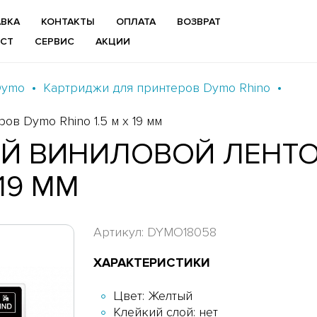
ВКА
КОНТАКТЫ
ОПЛАТА
ВОЗВРАТ
ИСТ
СЕРВИС
АКЦИИ
Dymo
Картриджи для принтеров Dymo Rhino
в Dymo Rhino 1.5 м x 19 мм
Й ВИНИЛОВОЙ ЛЕНТО
 19 ММ
Артикул: DYMO18058
ХАРАКТЕРИСТИКИ
Цвет: Желтый
Клейкий слой: нет