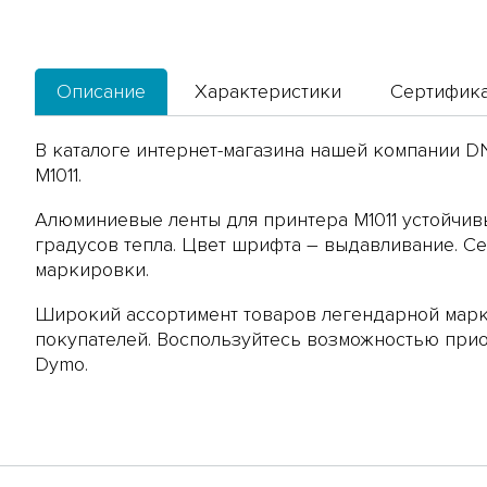
Описание
Характеристики
Сертифик
В каталоге интернет-магазина нашей компании 
M1011
.
Алюминиевые ленты для принтера M1011 устойчив
градусов тепла. Цвет шрифта – выдавливание. С
маркировки.
Широкий ассортимент товаров легендарной марк
покупателей. Воспользуйтесь возможностью при
Dymo.