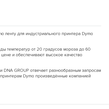
ую ленту для
индустриального принтера Dymo
ды температур от 20 градусов мороза до 60
й цене и обеспечивают высокое качество
нии DNA GROUP отвечает разнообразным запросам
 принтерам Dymo
произведённые компанией