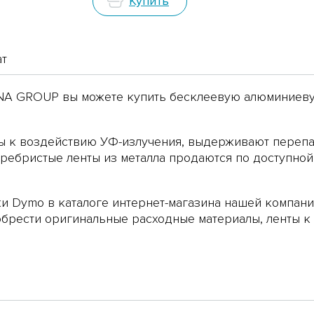
Купить
ат
DNA GROUP вы можете купить бесклеевую алюминиев
ы к воздействию УФ-излучения, выдерживают перепа
еребристые ленты из металла продаются по доступно
и Dymo в каталоге интернет-магазина нашей компа
обрести оригинальные расходные материалы,
ленты к