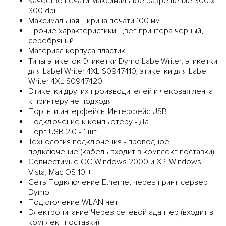
Качество печати Максимальное разрешение 300 x
300 dpi
Максимальная ширина печати 100 мм
Прочие характеристики Цвет принтера черный,
серебряный
Материал корпуса пластик
Типы этикеток Этикетки Dymo LabelWriter, этикетки
для Label Writer 4XL S0947410, этикетки для Label
Writer 4XL S0947420
Этикетки других производителей и чековая лента
к принтеру не подходят
Порты и интерфейсы Интерфейс USB
Подключение к компьютеру - Да
Порт USB 2.0 - 1 шт
Технология подключения - проводное
подключение (кабель входит в комплект поставки)
Совместимые ОС Windows 2000 и XP, Windows
Vista, Mac OS 10 +
Сеть Подключение Ethernet через принт-сервер
Dymo
Подключение WLAN нет
Электропитание Через сетевой адаптер (входит в
комплект поставки)