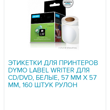
ЭТИКЕТКИ ДЛЯ ПРИНТЕРОВ
DYMO LABEL WRITER ДЛЯ
CD/DVD, БЕЛЫЕ, 57 ММ Х 57
ММ, 160 ШТУК РУЛОН