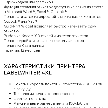
штрих-кодами или графикой.
Функция создания этикеток доступна из прямо из текста
в Microsoft Word ®, Excel ®, Outlook ®
Печать этикеток из адресной книги из ваших контактов
Outlook ® или Mac ®
QuickPrint Widget позволяет быстро напечатать одну
этикетку
Выбор из более 100 стилей и макетов этикеток
Печать одной этикетки или нескольких сотен
Печать из базы данных
Гарантия: 12 месяцев
ХАРАКТЕРИСТИКИ ПРИНТЕРА
LABELWRITER 4XL
Печать Скорость печати 53 этикеток/мин (81,28 мм
в секунду)
Технология печати термоперенос
Цветная печать нет
Максимальные размеры печати 100x150 мм