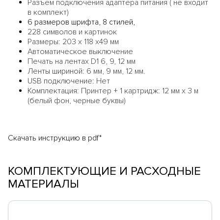
Разъем подключения адаптера питания ( не входит
в комплект)
6 размеров шрифта, 8 стилей,
228 символов и картинок
Размеры: 203 x 118 x49 мм
Автоматическое выключение
Печать на лентах D1 6, 9, 12 мм
Ленты шириной:
6 мм, 9 мм, 12 мм.
USB подключение: Н
ет
Комплектация:
Принтер + 1 картридж: 12 мм x 3 м
(белый фон, черные буквы)
Скачать инструкцию в pdf*
КОМПЛЕКТУЮЩИЕ И РАСХОДНЫЕ
МАТЕРИАЛЫ