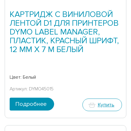
КАРТРИДЖ С ВИНИЛОВОЙ
ЛЕНТОЙ D1 ДЛЯ ПРИНТЕРОВ
DYMO LABEL MANAGER,
ПЛАСТИК, КРАСНЫЙ ШРИФТ,
12 ММ Х 7 М БЕЛЫЙ
Цвет: Белый
Артикул: DYMO45015
Подробнее
Купить