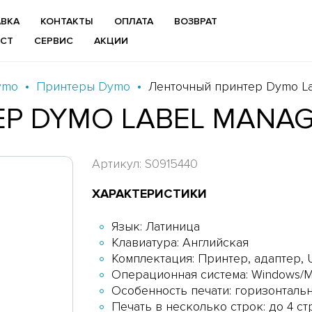
ВКА
КОНТАКТЫ
ОПЛАТА
ВОЗВРАТ
ИСТ
СЕРВИС
АКЦИИ
ymo
Принтеры Dymo
Ленточный принтер Dymo La
Р DYMO LABEL MANAG
Артикул: S0915440
ХАРАКТЕРИСТИКИ
Язык: Латиница
Клавиатура: Английская
Комплектация: Принтер, адаптер, U
Операционная система: Windows/
Особенность печати: горизонталь
Печать в несколько строк: до 4 ст