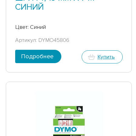
СИНИЙ
Цвет: Синий
Артикул: DYMO45806
Подробнее
Купить