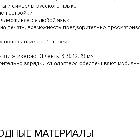
ты и символы русского языка
ие настройки
поддерживается любой язык;
 на печать, возможность предварительно просматрива
х ионно-литиевых батарей
и этикеток: D1 ленты 6, 9, 12, 19 мм
ительно зарядки от адаптера обеспечивают мобильн
ОДНЫЕ МАТЕРИАЛЫ