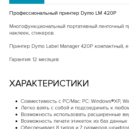
Профессиональный принтер Dymo LM 420P
Многофункциональный портативный ленточный при
наклеек, стикеров.
Принтер Dymo Label Manager 420Р компактный, е
Гарантия: 12 месяцев
ХАРАКТЕРИСТИКИ
Совместимость с PC/Mac: PC: Windows®XP, Win
Легко взять с собой и подсоединить к люб
Возможность использовать расширенные ве
Возможность печати этикеток из баз данных
Обеспечивает 8 типов и 7 размеров шрифтов,