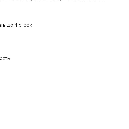
ть до 4 строк
ость